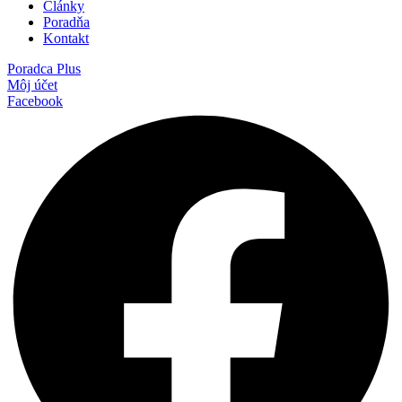
Články
Poradňa
Kontakt
Poradca Plus
Môj účet
Facebook