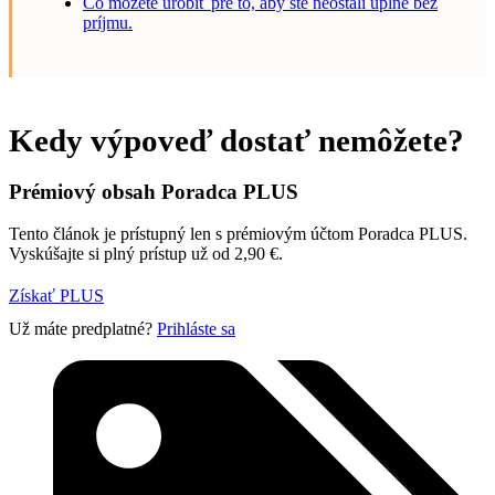
Čo môžete urobiť pre to, aby ste neostali úplne bez
príjmu.
Kedy výpoveď dostať nemôžete?
Prémiový obsah Poradca PLUS
Tento článok je prístupný len s prémiovým účtom Poradca PLUS.
Vyskúšajte si plný prístup už od 2,90 €.
Získať PLUS
Už máte predplatné?
Prihláste sa