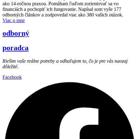
ako 14-ročnou praxou. Pomáham ľuďom zorientovať sa vo
financiách a pochopiť ich fungovanie. Napísal som vyše 177
odborných článkov a zodpovedal viac ako 380 vašich otázok.
Viac o mne
odborný
poradca
Riešim vaše reálne potreby a odhaľujem to, čo je pre vás naozaj
dôležité.
Facebook