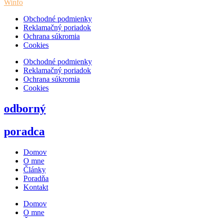
Winfo
Obchodné podmienky
Reklamačný poriadok
Ochrana súkromia
Cookies
Obchodné podmienky
Reklamačný poriadok
Ochrana súkromia
Cookies
odborný
poradca
Domov
O mne
Články
Poradňa
Kontakt
Domov
O mne