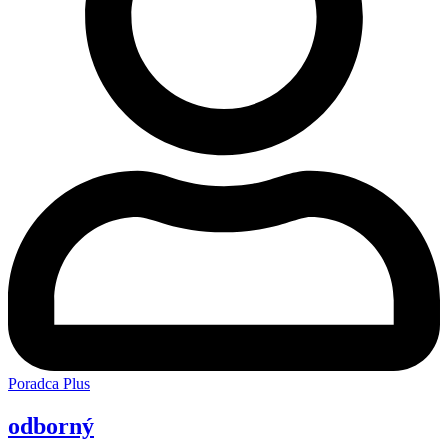
Poradca Plus
odborný