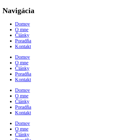
Navigácia
Domov
O mne
Články
Poradňa
Kontakt
Domov
O mne
Články
Poradňa
Kontakt
Domov
O mne
Články
Poradňa
Kontakt
Domov
O mne
Články