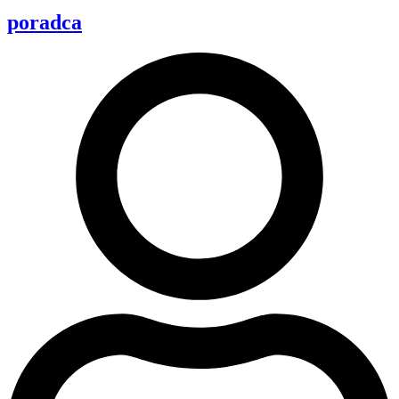
poradca