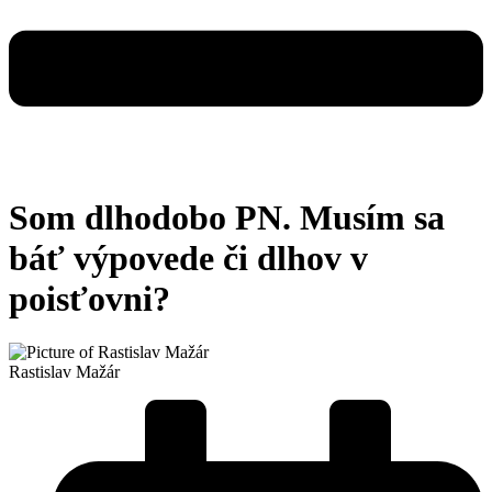
Som dlhodobo PN. Musím sa
báť výpovede či dlhov v
poisťovni?
Rastislav Mažár