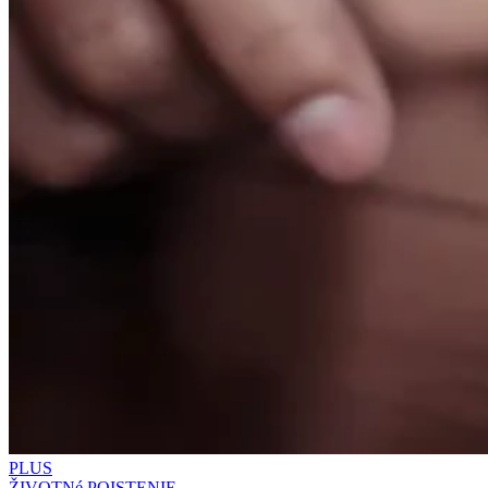
PLUS
ŽIVOTNé POISTENIE